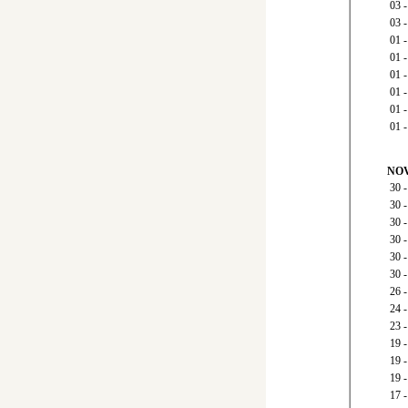
03
03
01
01
01
01 
01
01
NOV
30
30 
30 
30
30
30
26 
24
23
19 
19
19
17