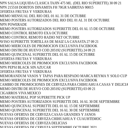
- NPN SALSA LIQUIDA CLASICA TAJIN 475 ML. (DEL RIO SUPERETTE) 30 09 21
 NPN 215518 DORITOS DINAMITA FH 70GR SABRITAS 90015
- OFERTAS FRUTAS Y VERDURAS
- MEMO MENSUAL DEL RIO DEL 01 AL 31 DE OCTUBRE
- MEMO POSTERS AUTORIZADOS DEL RIO DEL 01 AL 31 DE OCTUBRE
- NPN POWERADE
- MEMO POSTERS AUTORIZADOS SUPERETTE DEL 01 AL 15 DE OCTUBRE
- MEMO CONTROL REMOTO EXA OCTUBRE
- MEMO CONTROL REMOTO RADIO NET OCTUBRE
 AVISO SUPERETTE TORTILLAS DE MAIZ LA CANASTA 27 09 21
 MEMO MIERCOLES DE PROMOCION EXCLUSIVA FACEBOOK
- MEMO DISTRI DE HUEVO COD.205192 (SUPERETTE) 24 09 21
- MEMO QUINCENAL SUPERETTE DEL 01 AL 15 DE OCTUBRE
- OFERTAS FRUTAS Y VERDURAS
- MEMO MIERCOLES DE PROMOCION EXCLUSIVA FACEBOOK
- NPN PEPSI BLACK SIN AZUCAR
- OFERTAS FRUTAS Y VERDURAS
- MEMORANDUM VASOS Y TAPAS PARA RESPADO MARCA REYMA Y SOLO CUP
- MEMO MIERCOLES DE PROMOCION EXCLUSIVA FACEBOOK
- CAMBIO DE PROMOCIONES DE CERVEZA PARA CHIHUAHUA CASAS Y DELICI
- MEMO DISTRI DE HUEVO COD.205192 (SUPERETTE) 03 09 21
- CIGARROS VIVA MEXICO
- MEMO MATERIAL POP SUPERETTE PICK UP
- MEMO POSTERS AUTORIZADOS SUPERETTE DEL 16 AL 30 DE SEPTIEMBRE
- MEMO QUINCENAL SUPERETTE DEL 01 AL 15 DE SEPTIEMBRE
- MEMO QUINCENAL SUPERETTE DEL 16 AL 30 DE SEPTIEMBRE
NUEVAS OFERTAS DE CERVEZA CASAS GRANDES Y JANOS
NUEVAS OFERTAS DE CERVEZA CHIHUAHUA Y CUAUHTEMOC
NUEVAS OFERTAS DE CERVEZA DELICIAS
- NUEVAS OFERTAS DE CERVEZA SEPTIEMBRE OCTUBRE 2021