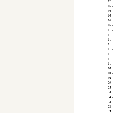
17
16
16
16
16
16 
11
11
11 
11 
11 
11 
11
11 
10
10
-
10
09
05 
04 
04 
03
03
03 