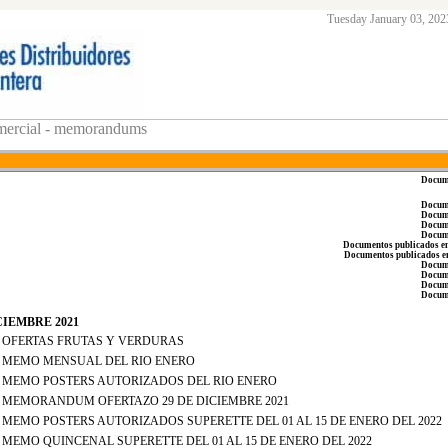
Tuesday January 03, 202
ercial - memorandums
Docume
Docume
Docume
Docume
Docume
Documentos publicados 
Documentos publicados 
Docume
Docume
Docume
D
ocum
CIEMBRE 2021
 - OFERTAS FRUTAS Y VERDURAS
 - MEMO MENSUAL DEL RIO ENERO
 - MEMO POSTERS AUTORIZADOS DEL RIO ENERO
 - MEMORANDUM OFERTAZO 29 DE DICIEMBRE 2021
- MEMO POSTERS AUTORIZADOS SUPERETTE DEL 01 AL 15 DE ENERO DEL 2022
- MEMO QUINCENAL SUPERETTE DEL 01 AL 15 DE ENERO DEL 2022