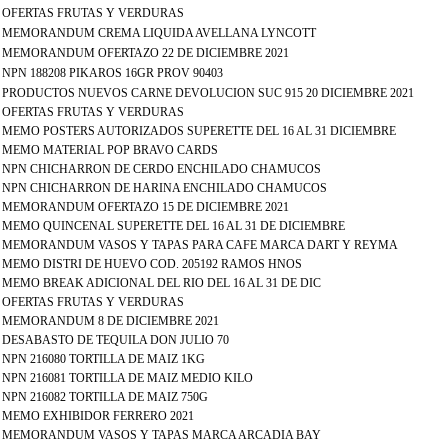
 - OFERTAS FRUTAS Y VERDURAS
 - MEMORANDUM CREMA LIQUIDA AVELLANA LYNCOTT
 - MEMORANDUM OFERTAZO 22 DE DICIEMBRE 2021
- NPN 188208 PIKAROS 16GR PROV 90403
 - PRODUCTOS NUEVOS CARNE DEVOLUCION SUC 915 20 DICIEMBRE 2021
 - OFERTAS FRUTAS Y VERDURAS
 - MEMO POSTERS AUTORIZADOS SUPERETTE DEL 16 AL 31 DICIEMBRE
 - MEMO MATERIAL POP BRAVO CARDS
 - NPN CHICHARRON DE CERDO ENCHILADO CHAMUCOS
 - NPN CHICHARRON DE HARINA ENCHILADO CHAMUCOS
 - MEMORANDUM OFERTAZO 15 DE DICIEMBRE 2021
- MEMO QUINCENAL SUPERETTE DEL 16 AL 31 DE DICIEMBRE
 - MEMORANDUM VASOS Y TAPAS PARA CAFE MARCA DART Y REYMA
 - MEMO DISTRI DE HUEVO COD. 205192 RAMOS HNOS
- MEMO BREAK ADICIONAL DEL RIO DEL 16 AL 31 DE DIC
 - OFERTAS FRUTAS Y VERDURAS
 - MEMORANDUM 8 DE DICIEMBRE 2021
- DESABASTO DE TEQUILA DON JULIO 70
- NPN 216080 TORTILLA DE MAIZ 1KG
- NPN 216081 TORTILLA DE MAIZ MEDIO KILO
- NPN 216082 TORTILLA DE MAIZ 750G
 - MEMO EXHIBIDOR FERRERO 2021
 - MEMORANDUM VASOS Y TAPAS MARCA ARCADIA BAY