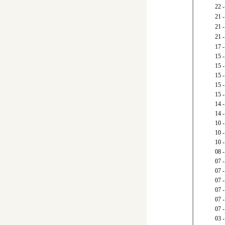
22
21
21
21 
17
15
15
15
15
15
14
14 
10
10
10 
08
07
07 
07 
07 
07 
07
03