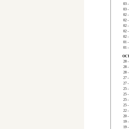
03
03
02
02
02 
02
02
01
01 
OCT
28
28
28 
27
27
25
25
25
25
22 
20
19
19