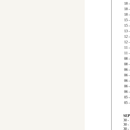
18
18
18
15
15
13
12
12
11
11
08 
08 
06
06 
06
06 
06
05 
05
SEP
30 
30 
30 