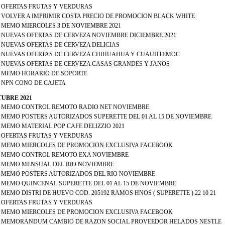
 - OFERTAS FRUTAS Y VERDURAS
 - VOLVER A IMPRIMIR COSTA PRECIO DE PROMOCION BLACK WHITE
 - MEMO MIERCOLES 3 DE NOVIEMBRE 2021
 - NUEVAS OFERTAS DE CERVEZA NOVIEMBRE DICIEMBRE 2021
- NUEVAS OFERTAS DE CERVEZA DELICIAS
 - NUEVAS OFERTAS DE CERVEZA CHIHUAHUA Y CUAUHTEMOC
 - NUEVAS OFERTAS DE CERVEZA CASAS GRANDES Y JANOS
 - MEMO HORARIO DE SOPORTE
- NPN CONO DE CAJETA
UBRE 2021
 - MEMO CONTROL REMOTO RADIO NET NOVIEMBRE
 - MEMO POSTERS AUTORIZADOS SUPERETTE DEL 01 AL 15 DE NOVIEMBRE
- MEMO MATERIAL POP CAFE DELIZZIO 2021
 - OFERTAS FRUTAS Y VERDURAS
 - MEMO MIERCOLES DE PROMOCION EXCLUSIVA FACEBOOK
 - MEMO CONTROL REMOTO EXA NOVIEMBRE
 - MEMO MENSUAL DEL RIO NOVIEMBRE
 - MEMO POSTERS AUTORIZADOS DEL RIO NOVIEMBRE
 - MEMO QUINCENAL SUPERETTE DEL 01 AL 15 DE NOVIEMBRE
- MEMO DISTRI DE HUEVO COD. 205192 RAMOS HNOS ( SUPERETTE ) 22 10 21
 - OFERTAS FRUTAS Y VERDURAS
 - MEMO MIERCOLES DE PROMOCION EXCLUSIVA FACEBOOK
 - MEMORANDUM CAMBIO DE RAZON SOCIAL PROVEEDOR HELADOS NESTLE