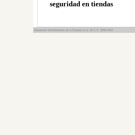
seguridad en tiendas
Almacenes Distribuidores de la Frontera S.A. de C.V. 2000-2003