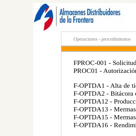
Operaciones - procedimientos
FPROC-001 - Solicitud
PROC01 - Autorización
F-OPTDA1 - Alta de ti
F-OPTDA2 - Bitácora 
F-OPTDA12 - Producci
F-OPTDA13 - Mermas 
F-OPTDA15 - Mermas 
F-OPTDA16 - Rendimie