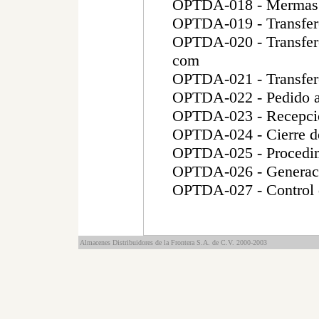
OPTDA-018 - Mermas c
OPTDA-019 - Transfere
OPTDA-020 - Transfere
com
OPTDA-021 - Transfere
OPTDA-022 - Pedido 
OPTDA-023 - Recepción
OPTDA-024 - Cierre de
OPTDA-025 - Procedim
OPTDA-026 - Generació
OPTDA-027 - Control d
Almacenes Distribuidores de la Frontera S.A. de C.V. 2000-2003