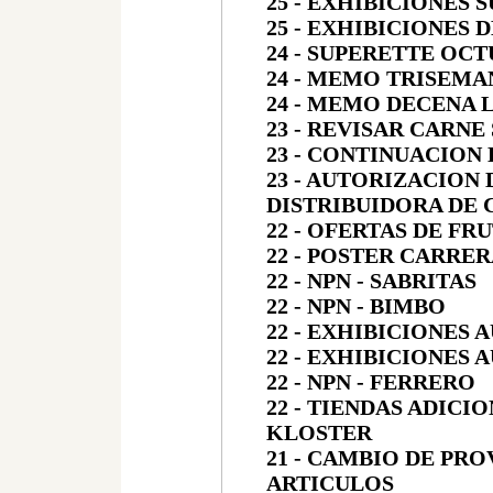
25 - EXHIBICIONES
25 - EXHIBICIONES 
24 - SUPERETTE OCT
24 - MEMO TRISEMA
24 - MEMO DECENA 
23 - REVISAR CARNE
23 - CONTINUACION
23 - AUTORIZACION
DISTRIBUIDORA DE 
22 - OFERTAS DE FR
22 - POSTER CARRE
22 - NPN - SABRITAS
22 - NPN - BIMBO
22 - EXHIBICIONES
22
- EXHIBICIONES 
22 - NPN - FERRERO
22 - TIENDAS ADIC
KLOSTER
21 - CAMBIO DE PR
ARTICULOS