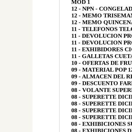
MOD 1
12 - NPN - CONGELA
12 - MEMO TRISEMA
12 - MEMO QUINCEN
11 - TELEFONOS TE
11
- DEVOLUCION P
11 - DEVOLUCION 
11 - EXHIBIDORES 
11 - GALLETAS CUE
10 - OFERTAS DE FR
09 - MATERIAL POP 
09 - ALMACEN DEL R
09 - DESCUENTO FA
08 - VOLANTE SUPE
08 - SUPERETTE DIC
08 - SUPERETTE DIC
08 - SUPERETTE DIC
08 - SUPERETTE DIC
08 - EXHIBICIONES 
08 - EXHIBICIONES 