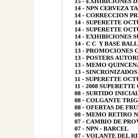
15 - EXHIBICIONES 
14 - NPN CERVEZA 
14 - CORRECCION 
14 - SUPERETTE OCT
14 - SUPERETTE OCT
14 - EXHIBICIONES 
14 - C C Y BASE BAL
13 - PROMOCIONES 
13 - POSTERS AUTOR
13 - MEMO QUINCEN
13 - SINCRONIZADOS
11 - SUPERETTE OCT
11 - 2008 SUPERETT
08 - SURTIDO INIC
08 - COLGANTE TRI
08 - OFERTAS DE FR
08 - MEMO RETIRO 
07 - CAMBIO DE PR
07 - NPN - BARCEL
07 - VOLANTE DEL R