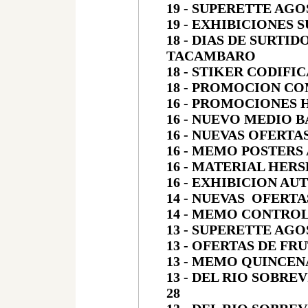
19 - SUPERETTE AGO
19 - EXHIBICIONES 
18 - DIAS DE SURT
TACAMBARO
18 - STIKER CODIF
18 - PROMOCION C
16 - PROMOCIONES
16 - NUEVO MEDIO 
16 - NUEVAS OFERT
16 - MEMO POSTERS
16 - MATERIAL HER
16 - EXHIBICION AU
14 - NUEVAS OFERT
14 - MEMO CONTRO
13 - SUPERETTE AGO
13 - OFERTAS DE FR
13 - MEMO QUINCEN
13 - DEL RIO SOBRE
28