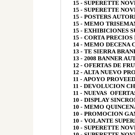
15 - SUPERETTE NOV
15 - SUPERETTE NOV
15 - POSTERS AUTO
15 - MEMO TRISEMA
15
- EXHIBICIONES 
15 - CORTA PRECIOS
14 - MEMO DECENA 
13 - TE SIERRA BRAN
13 - 2008 BANNER A
12 - OFERTAS DE FR
12 - ALTA NUEVO P
11 - APOYO PROVEE
11 - DEVOLUCION 
11 - NUEVAS OFERT
10 - DISPLAY SINCR
10 - MEMO QUINCEN
10 - PROMOCION G
10 - VOLANTE SUPE
10 - SUPERETTE NOV
10 - SUPERETTE NOV