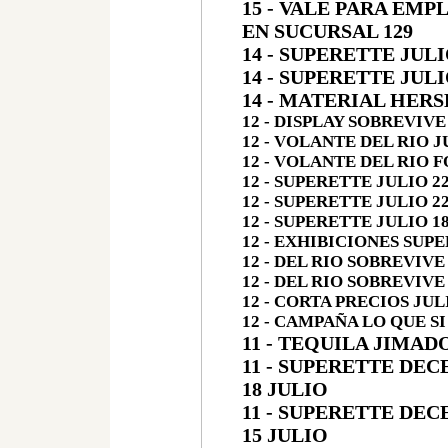
15 - VALE PARA EM
EN SUCURSAL 129
14 - SUPERETTE JULI
14 - SUPERETTE JULI
14 - MATERIAL HER
12 - DISPLAY SOBREVIVE
12 - VOLANTE DEL RIO J
12 - VOLANTE DEL RIO 
12 - SUPERETTE JULIO 2
12 - SUPERETTE JULIO 2
12 - SUPERETTE JULIO 1
12 - EXHIBICIONES SUPE
12 - DEL RIO SOBREVIVE
12 - DEL RIO SOBREVIVE
12 - CORTA PRECIOS JUL
12 - CAMPAÑA LO QUE S
11 - TEQUILA JIMA
11 - SUPERETTE DEC
18 JULIO
11 - SUPERETTE DEC
15 JULIO