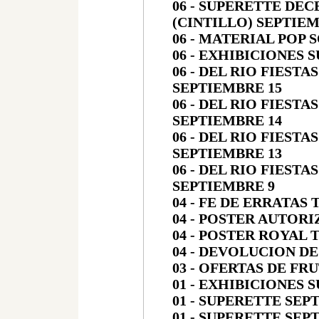
06 - SUPERETTE DE
(CINTILLO) SEPTIEM
06 - MATERIAL POP 
06 - EXHIBICIONES 
06 - DEL RIO FIEST
SEPTIEMBRE 15
06 - DEL RIO FIEST
SEPTIEMBRE 14
06 - DEL RIO FIEST
SEPTIEMBRE 13
06 - DEL RIO FIEST
SEPTIEMBRE 9
04 - FE DE ERRATAS
04 - POSTER AUTOR
04 - POSTER ROYAL 
04 - DEVOLUCION 
03 - OFERTAS DE FR
01 - EXHIBICIONES 
01 - SUPERETTE SEP
01 - SUPERETTE SEP