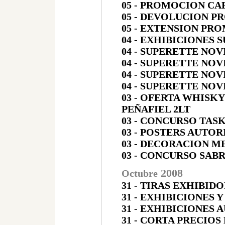
05 - PROMOCION CAP
05 - DEVOLUCION P
05 - EXTENSION PR
04 - EXHIBICIONES
04 - SUPERETTE NOV
04 - SUPERETTE NOV
04 - SUPERETTE NOV
04 - SUPERETTE NOV
03 - OFERTA WHISK
PEÑAFIEL 2LT
03 - CONCURSO TAS
03 - POSTERS AUTOR
03 - DECORACION M
03 - CONCURSO SAB
200
8
Octubre
31 - TIRAS EXHIBID
31 - EXHIBICIONES
31 - EXHIBICIONES
31 - CORTA PRECIOS