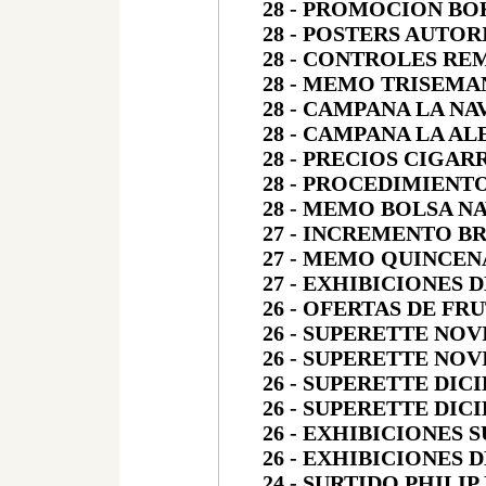
28 - PROMOCION B
28 - POSTERS AUTO
28 - CONTROLES R
28 - MEMO TRISEMA
28 - CAMPANA LA N
28 - CAMPANA LA AL
28 - PRECIOS CIGA
28 - PROCEDIMIEN
28 - MEMO BOLSA NA
27 - INCREMENTO B
27 - MEMO QUINCEN
27 - EXHIBICIONES 
26 - OFERTAS DE FR
26 - SUPERETTE NOV
26 - SUPERETTE NOV
26 - SUPERETTE DIC
26 - SUPERETTE DIC
26 - EXHIBICIONES 
26 - EXHIBICIONES 
24 - SURTIDO PHILI