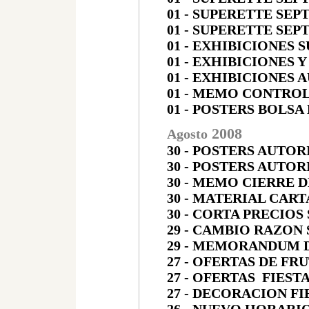
01 - SUPERETTE SEP
01 - SUPERETTE SEP
01 - EXHIBICIONES 
01 - EXHIBICIONES
01 - EXHIBICIONES
01 - MEMO CONTRO
01 - POSTERS BOLS
200
8
Agosto
30 - POSTERS AUTO
30 - POSTERS AUTOR
30 - MEMO CIERRE 
30 - MATERIAL CAR
30 - CORTA PRECIOS
29 - CAMBIO RAZON
29 - MEMORANDUM 
27 - OFERTAS DE FR
27 - OFERTAS FIEST
27 - DECORACION FI