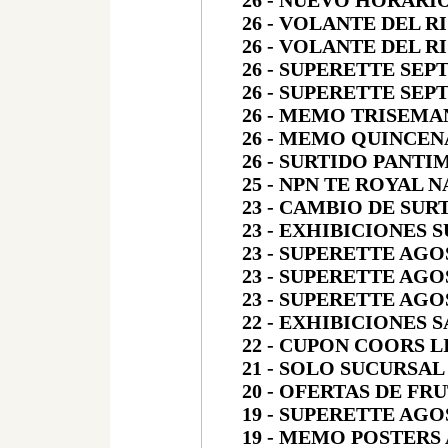
26 - NUEVO HORARI
26 - VOLANTE DEL R
26 - VOLANTE DEL 
26 - SUPERETTE SEP
26 - SUPERETTE SEP
26 - MEMO TRISEMA
26 - MEMO QUINCEN
26 - SURTIDO PANTI
25 - NPN TE ROYAL 
23 - CAMBIO DE SU
23 - EXHIBICIONES 
23 - SUPERETTE AGO
23 - SUPERETTE AGO
23 - SUPERETTE AGO
22 - EXHIBICIONES 
22 - CUPON COORS 
21 - SOLO SUCURSAL 
20 - OFERTAS DE FR
19 - SUPERETTE AGO
19 - MEMO POSTERS