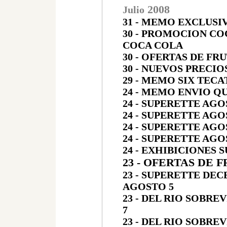
200
8
Julio
31 - MEMO EXCLUSIVO
30
- PROMOCION COC
COCA COLA
30 - OFERTAS DE FR
30 - NUEVOS PRECI
29 - MEMO SIX TECA
24 - MEMO ENVIO Q
24 - SUPERETTE AGO
24 - SUPERETTE AGO
24 - SUPERETTE AGO
24 - SUPERETTE AGO
24 - EXHIBICIONES 
23 - OFERTAS DE 
23 - SUPERETTE DE
AGOSTO 5
23 - DEL RIO SOBRE
7
23 -
DEL RIO SOBREV