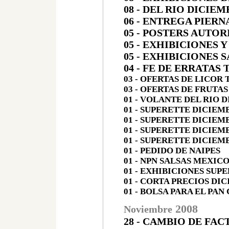
08 - DEL RIO DICIEM
06 - ENTREGA PIER
05 - POSTERS AUTOR
05 - EXHIBICIONES
05 - EXHIBICIONES 
04 - FE DE ERRATAS 
03 - OFERTAS DE LICOR
03 - OFERTAS DE FRUTA
01 - VOLANTE DEL RIO 
01 - SUPERETTE DICIEMB
01 - SUPERETTE DICIEM
01 - SUPERETTE DICIEM
01 - SUPERETTE DICIEMB
01 - PEDIDO DE NAIPES
01 - NPN SALSAS MEXIC
01 - EXHIBICIONES SUP
01 - CORTA PRECIOS DI
01 - BOLSA PARA EL PA
200
8
Noviembre
28 - CAMBIO DE FA