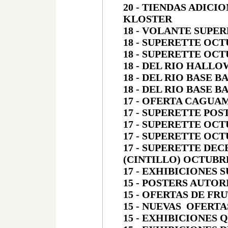
20 - TIENDAS ADIC
KLOSTER
18 - VOLANTE SUPE
18 - SUPERETTE OCT
18 - SUPERETTE OCT
18 - DEL RIO HALLO
18 - DEL RIO BASE 
18 - DEL RIO BASE 
17 - OFERTA CAGUA
17 - SUPERETTE PO
17 - SUPERETTE OCT
17 - SUPERETTE OCT
17 - SUPERETTE DE
(CINTILLO) OCTUBRE
17 - EXHIBICIONES 
15 - POSTERS AUTO
15 - OFERTAS DE FR
15 - NUEVAS OFERT
15 - EXHIBICIONES 