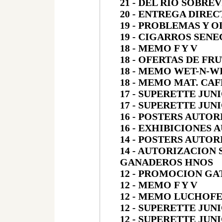
21 - DEL RIO SOBRE
20 - ENTREGA DIREC
19 - PROBLEMAS Y 
19 - CIGARROS SENE
18 - MEMO F Y V
18 - OFERTAS DE FR
18 - MEMO WET-N-W
18 - MEMO MAT. CA
17 - SUPERETTE JUNI
17 - SUPERETTE JUNI
16 - POSTERS AUTO
16 - EXHIBICIONES
14 - POSTERS AUTO
14 - AUTORIZACION
GANADEROS HNOS
12 - PROMOCION GA
12 - MEMO F Y V
12 - MEMO LUCHOF
12 - SUPERETTE JUNI
12 - SUPERETTE JUNI