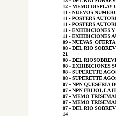
13 - DEL RIO SOBRE
12 - MEMO DISPLAY
11 - NUEVOS NUMER
11 - POSTERS AUTO
11 - POSTERS AUTOR
11 - EXHIBICIONES
11 - EXHIBICIONES
09 - NUEVAS OFERT
08 - DEL RIO SOBRE
21
08 - DEL RIOSOBREV
08 - EXHIBICIONES 
08 - SUPERETTE AGO
08 - SUPERETTE AGO
07 - NPN QUESERIA 
07 - NPN FRIJOL LA
07 - MEMO TRISEMA
07 - MEMO TRISEMA
07 - DEL RIO SOBRE
14