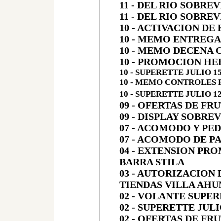
11 - DEL RIO SOBRE
11 - DEL RIO SOBREV
10 - ACTIVACION D
10 - MEMO ENTREGA
10 - MEMO DECENA 
10 - PROMOCION H
10 - SUPERETTE JULIO 15
10 - MEMO CONTROLES
10 - SUPERETTE JULIO 1
09 - OFERTAS DE FR
09 - DISPLAY SOBRE
07 - ACOMODO Y PE
07 - ACOMODO DE P
04 - EXTENSION PR
BARRA STILA
03 - AUTORIZACION
TIENDAS VILLA AH
02 - VOLANTE SUPE
02 - SUPERETTE JULI
02 - OFERTAS DE FR