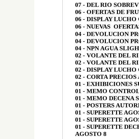
07 - DEL RIO SOBRE
06 - OFERTAS DE FR
06 - DISPLAY LUCHO
06 - NUEVAS OFERT
04 - DEVOLUCION 
04 - DEVOLUCION 
04 - NPN AGUA SLIG
02 - VOLANTE DEL 
02 - VOLANTE DEL R
02 - DISPLAY LUCHO
02 - CORTA PRECIOS
01 - EXHIBICIONES 
01 - MEMO CONTRO
01 - MEMO DECENA 
01 - POSTERS AUTO
01 - SUPERETTE AGO
01 - SUPERETTE AGO
01 - SUPERETTE DE
AGOSTO 8