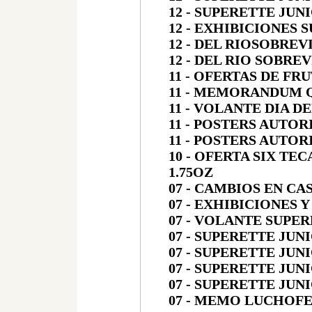
12 - SUPERETTE JUNI
12 - EXHIBICIONES 
12 - DEL RIOSOBREV
12 - DEL RIO SOBRE
11 - OFERTAS DE FR
11 - MEMORANDUM 
11 - VOLANTE DIA D
11 - POSTERS AUTO
11 - POSTERS AUTOR
10 - OFERTA SIX TE
1.75OZ
07 - CAMBIOS EN CA
07 - EXHIBICIONES
07 - VOLANTE SUPER
07 - SUPERETTE JUNI
07 - SUPERETTE JUNI
07 - SUPERETTE JUNI
07 - SUPERETTE JUNI
07 - MEMO LUCHOF