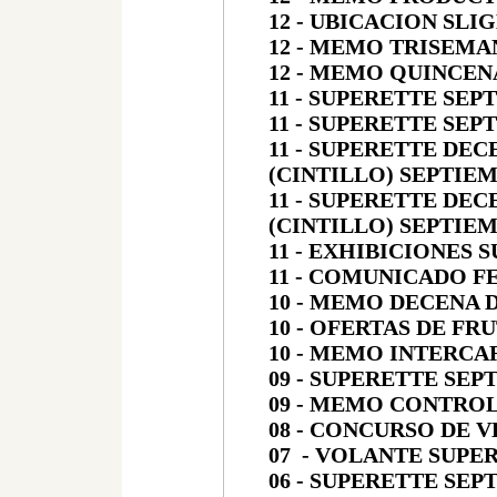
12 - UBICACION SLI
12 - MEMO TRISEMA
12 - MEMO QUINCEN
11 - SUPERETTE SEP
11 - SUPERETTE SEP
11 - SUPERETTE DE
(CINTILLO) SEPTIEM
11 - SUPERETTE DE
(CINTILLO) SEPTIEM
11 - EXHIBICIONES 
11 - COMUNICADO 
10 - MEMO DECENA 
10 - OFERTAS DE FR
10 - MEMO INTERCA
09 - SUPERETTE SEP
09 - MEMO CONTRO
08 - CONCURSO DE 
07 - VOLANTE SUPE
06 - SUPERETTE SEP