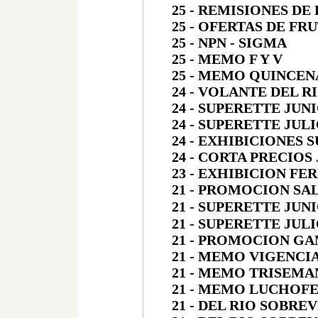
25 - REMISIONES D
25 - OFERTAS DE FR
25 - NPN - SIGMA
25 - MEMO F Y V
25 - MEMO QUINCEN
24 - VOLANTE DEL RI
24 - SUPERETTE JUNI
24 - SUPERETTE JULI
24 - EXHIBICIONES 
24 - CORTA PRECIOS 
23 - EXHIBICION FE
21 - PROMOCION SA
21 - SUPERETTE JUNI
21 - SUPERETTE JULI
21 - PROMOCION GA
21 - MEMO VIGENCI
21 - MEMO TRISEMA
21 - MEMO LUCHOF
21 - DEL RIO SOBRE