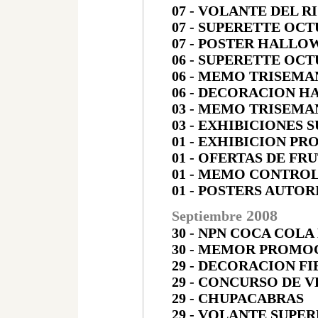
07 - VOLANTE DEL 
07 - SUPERETTE OCT
07 - POSTER HALLO
06 - SUPERETTE OCT
06 - MEMO TRISEMA
06 - DECORACION 
03 - MEMO TRISEMA
03 - EXHIBICIONES 
01 - EXHIBICION P
01 - OFERTAS DE FR
01
- MEMO CONTROL
01 - POSTERS AUTO
200
8
Septiembre
30 - NPN COCA COLA
30 - MEMOR PROMO
29 - DECORACION FI
29 - CONCURSO DE 
29 - CHUPACABRAS
29 - VOLANTE SUPE