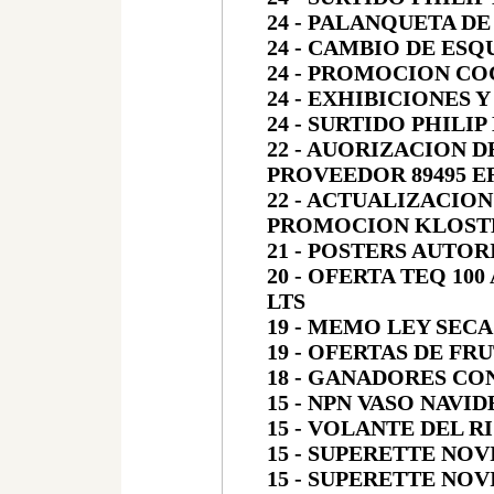
24 - PALANQUETA D
24 - CAMBIO DE ES
24 - PROMOCION CO
24 - EXHIBICIONES
24 - SURTIDO PHILI
22 - AUORIZACION 
PROVEEDOR 89495 E
22 - ACTUALIZACIO
PROMOCION KLOST
21 - POSTERS AUTOR
20 - OFERTA TEQ 10
LTS
19 - MEMO LEY SECA
19 - OFERTAS DE FR
18 - GANADORES CO
15 - NPN VASO NAVI
15 - VOLANTE DEL 
15 - SUPERETTE NOV
15 - SUPERETTE NOV