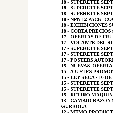
18 - SUPERETTE SEP
18 - SUPERETTE SEP
18 - SUPERETTE SEP
18 - NPN 12 PACK C
18 - EXHIBICIONES 
18 - CORTA PRECIOS
17 - OFERTAS DE FR
17 - VOLANTE DEL 
17 - SUPERETTE SEP
17 - SUPERETTE SEP
17 - POSTERS AUTO
15 - NUEVAS OFERT
15 - AJUSTES PROM
15 - LEY SECA - 16 
15 - SUPERETTE SEP
15 - SUPERETTE SEP
15 - RETIRO MAQUI
13 - CAMBIO RAZON 
GURROLA
12 - MEMO PRODUCT